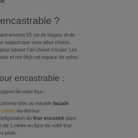
que
 encastrable ?
nt environ 55 cm de largeur et de
 support que vous allez choisir,
 pour laisser l’air chaud circuler. Les
our et ont déjà cet espace de prévu.
four encastrable :
upport de votre four :
 colonne bloc ou meuble
façade
o-ondes
au-dessus
onfiguration du
four encastré
dans
 de 1 mètre en face de votre four
s plats.