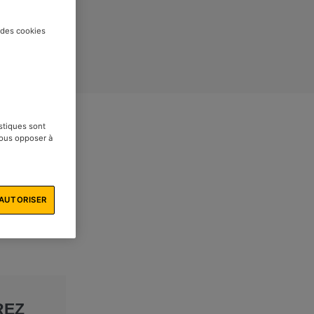
t des cookies
istiques sont
vous opposer à
AUTORISER
REZ