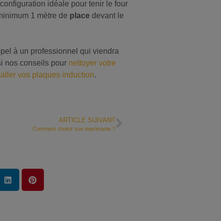
configuration idéale pour tenir le four
t minimum 1 mètre de
place
devant le
pel à un professionnel qui viendra
si nos conseils pour
nettoyer votre
taller vos plaques induction
.
ARTICLE SUIVANT
Comment choisir son imprimante ?