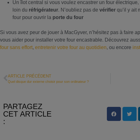
Un îlot central si vous voulez encastrer un four électrique, 
loin du
réfrigérateur
. N’oubliez pas de
vérifier
qu’il y ai
four pour ouvrir la
porte du four
Si vous avez peur de jouer à MacGyver, n’hésitez pas à faire ap
vous aider pour installer votre four encastrable. Découvrez aus
four sans effort
,
entretenir votre four au quotidien
, ou encore
ins
ARTICLE PRÉCÉDENT
Quel disque dur externe choisir pour son ordinateur ?
PARTAGEZ
CET ARTICLE
: