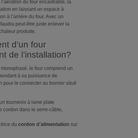
r
l’aération du four encastrable, la
ation en laissant un espace à
on à l’arrière du four. Avec un
 faudra peut-être juste enlever la
 chaleur produite.
t d’un four
 de l’installation?
 monophasé, le four comprend un
pondant à sa puissance de
 pour le connecter au bornier situé
’un tournevis à lame plate
 cordon dans le serre-câble,
ctrice du
cordon d’alimentation
sur