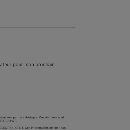
gateur pour mon prochain
signalées par un astérisque. Ces données sont
ECTRO DEPOT.
BU ELECTRO DEPOT. Ces informations ne sont pas