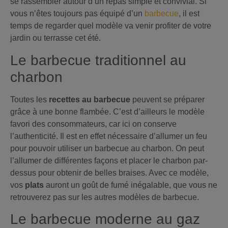
se rassembler autour d’un repas simple et convivial. Si
vous n’êtes toujours pas équipé d’un
barbecue
, il est
temps de regarder quel modèle va venir profiter de votre
jardin ou terrasse cet été.
Le barbecue traditionnel au
charbon
Toutes les
recettes au barbecue
peuvent se préparer
grâce à une bonne flambée. C’est d’ailleurs le modèle
favori des consommateurs, car ici on conserve
l’authenticité. Il est en effet nécessaire d’allumer un feu
pour pouvoir utiliser un barbecue au charbon. On peut
l’allumer de différentes façons et placer le charbon par-
dessus pour obtenir de belles braises. Avec ce modèle,
vos
plats
auront un goût de fumé inégalable, que vous ne
retrouverez pas sur les autres modèles de barbecue.
Le barbecue moderne au gaz