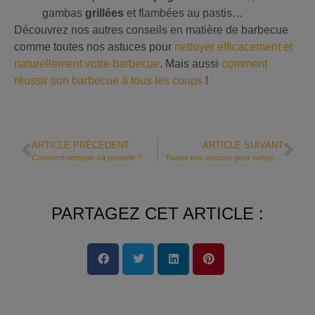
gambas
grillées
et flambées au pastis…
Découvrez nos autres conseils en matière de barbecue
comme toutes nos astuces pour
nettoyer efficacement et
naturellement votre barbecue
. Mais aussi
comment
réussir son barbecue à tous les coups
!
ARTICLE PRÉCÉDENT
ARTICLE SUIVANT
Comment nettoyer sa poubelle ? Tout pour que ça brille !
Toutes nos astuces pour nettoyer son barbecue efficacement et naturellement !
PARTAGEZ CET ARTICLE :