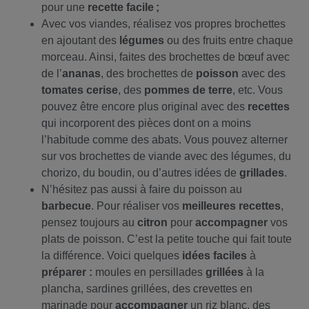
pour une
recette facile ;
Avec vos viandes, réalisez vos propres brochettes
en ajoutant des
légumes
ou des fruits entre chaque
morceau. Ainsi, faites des brochettes de bœuf avec
de l’
ananas
, des brochettes de
poisson
avec des
tomates cerise
, des
pommes de terre
, etc. Vous
pouvez être encore plus original avec des
recettes
qui incorporent des pièces dont on a moins
l’habitude comme des abats. Vous pouvez alterner
sur vos brochettes de viande avec des légumes, du
chorizo, du boudin, ou d’autres idées de
grillades
.
N’hésitez pas aussi à faire du poisson au
barbecue
. Pour réaliser vos
meilleures recettes
,
pensez toujours au
citron
pour
accompagner
vos
plats de poisson. C’est la petite touche qui fait toute
la différence. Voici quelques
idées faciles
à
préparer :
moules en persillades
grillées
à la
plancha, sardines grillées, des crevettes en
marinade pour
accompagner
un riz blanc, des