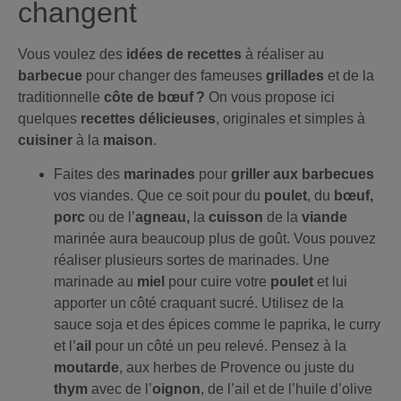
changent
Vous voulez des
idées de recettes
à réaliser au
barbecue
pour changer des fameuses
grillades
et de la
traditionnelle
côte de bœuf ?
On vous propose ici
quelques
recettes délicieuses
, originales et simples à
cuisiner
à la
maison
.
Faites des
marinades
pour
griller aux barbecues
vos viandes. Que ce soit pour du
poulet
, du
bœuf,
porc
ou de l’
agneau,
la
cuisson
de la
viande
marinée aura beaucoup plus de goût. Vous pouvez
réaliser plusieurs sortes de marinades. Une
marinade au
miel
pour cuire votre
poulet
et lui
apporter un côté craquant sucré. Utilisez de la
sauce soja et des épices comme le paprika, le curry
et l’
ail
pour un côté un peu relevé. Pensez à la
moutarde
, aux herbes de Provence ou juste du
thym
avec de l’
oignon
, de l’ail et de l’huile d’olive