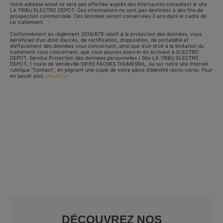
Votre adresse email ne sera pas affichée auprès des internautes consultant le site
LA TRIBU ELECTRO DEPOT. Ces informations ne sont pas destinées à des fins de
prospection commerciale. Ces données seront conservées 3 ans dans le cadre de
ce traitement.
Conformément au règlement 2016/679 relatif à la protection des données, vous
bénéficiez d’un droit d’accès, de rectification, d’opposition, de portabilité et
d’effacement des données vous concernant, ainsi que d’un droit à la limitation du
traitement vous concernant, que vous pouvez exercer en écrivant à ELECTRO
DEPOT, Service Protection des données personnelles / Site LA TRIBU ELECTRO
DEPOT, 1 route de Vendeville 59155 FACHES THUMESNIL, ou sur notre site internet
rubrique “Contact”, en joignant une copie de votre pièce d’identité recto-verso. Pour
en savoir plus,
cliquez ici
DÉCOUVREZ NOS