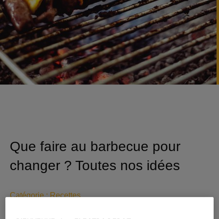
Que faire au barbecue pour
changer ? Toutes nos idées
Catégorie :
Recettes