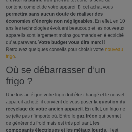
contenu complet de votre appareil !), cet achat vous
permettra sans aucun doute de réaliser des
économies d’énergie non négligeables.
En effet, en 10
ans les technologies évoluent beaucoup et les nouveaux
appareils sont largement moins gourmands en électricité
qu’auparavant.
Votre budget vous dira merci
!
Retrouvez quelques conseils pour choisir votre
nouveau
frigo
.
Où se débarrasser d’un
frigo ?
Une fois acté que votre frigo doit être changé et le nouvel
appareil acheté, il convient de vous poser
la question du
recyclage de votre ancien appareil.
En effet, un frigo ne
se jette pas n’importe où. Entre le
gaz fréon
qui permet
de générer du froid mais est très polluant,
les
composants électriques et les métaux lourds
, il est