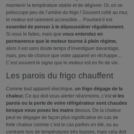
maintenir la température stable et de dégivrer. Or, on se
préoccupe peu de l’arrière du frigo ! Souvent collé au mur,
le moteur est rarement accessible… Pourtant il est
essentiel de penser à le dépoussiérer régulièrement
.
Si vous le faites, mais que
vous entendez en
permanence que le moteur tourne à plein régime,
alors il est sans doute temps d’investiguer davantage,
mais, peu de chance que votre appareil en réchappe…
C’est souvent le signe que le moteur est en fin de vie.
Les parois du frigo chauffent
Comme tout appareil électrique,
un frigo dégage de la
chaleur.
Ce qui doit vous alerter néanmoins, c’est
si les
parois ou la porte de votre réfrigérateur sont chaudes
lorsque vous posez les mains
dessus. De la chaleur
peut se dégager de façon plus significative en cas de
forte chaleur comme c’est le cas parfois en été, ou au
contraire lors de températures très basses, mais cela doit