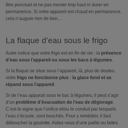
être ponctuel et ne pas monter trop haut ni durer en
permanence. Si votre appareil est chaud en permanence,
cela n’augure rien de bon…
La flaque d’eau sous le frigo
Autre indice que votre frigo est en fin de vie : la
présence
d’eau sous l’appareil ou sous les bacs à légumes
.
Si la flaque se situe sous l’appareil, là, plus de doutes,
votre
frigo ne fonctionne plus : la glace fond et se
répand sous l’appareil
.
Si de l’eau apparait sous le bac à légumes, il peut s’agir
d’un
problème d’
évacuation de l’eau de dégivrage
.
C’est le signe que l’orifice et/ou le conduit par lesquels
l’eau s’écoule, sont bouchés. Pour y remédier, il faut
déboucher la goulotte. Aidez-vous d’une paille ou faites