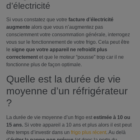
d’électricité
Si vous constatez que votre
facture d’électricité
augmente
alors que vous n’augmentez pas
consciemment votre consommation générale, interrogez
vous sur le fonctionnement de votre frigo. Cela peut être
le
signe que votre appareil ne refroidit plus
correctement
et que le moteur “pousse” trop car il ne
fonctionne plus de façon optimale.
Quelle est la durée de vie
moyenne d’un réfrigérateur
?
La durée de vie moyenne d’un frigo est
estimée à 10 ou
15 ans.
Si votre appareil a 10 ans et plus alors il est peut
être temps d’investir dans un
frigo plus récent
. Au delà
d’
éviter la panne non prévue
(et donc la perte du