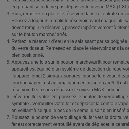
en prenant soin de ne pas dépasser le niveau MAX (1.8L)
Puis, remettez en place le réservoir dans la centrale en vo
Pensez à toujours remplir le réservoir avant chaque utilisat
devez remplir le réservoir, pensez impérativement à étein
sur le bouton marche/ arrêt.
Retirez le réservoir d’eau en le saisissant par sa poignée,
du verre doseur. Remettez en place le réservoir dans la ce
bien positionné.
Appuyez une fois sur le bouton marche/arrêt pour remettre
appareil est équipé d’un système de détection du réservoi
l’appareil émet 2 signaux sonores lorsque le niveau d’eau 
fonction vapeur est automatiquement mise en arrêt. Il est 
réservoir d’eau sans dépasser le niveau MAX indiqué.
Déverrouiller votre fer : poussez le bouton de verrouillage 
symbole . Verrouiller votre fer et déplacer la centrale vape
en veillant à ce que le bec de la semelle soit bien inséré d
Poussez le bouton de verrouillage du fer vers la droite, v
fer est correctement verrouillé avant de déplacer la centra