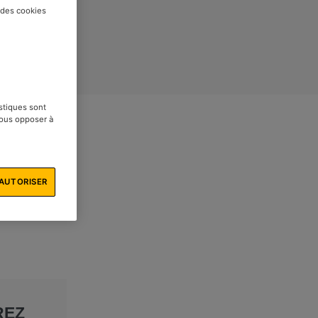
t des cookies
istiques sont
vous opposer à
AUTORISER
REZ