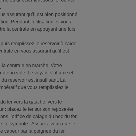
.
us assurant qu’il est bien positionné.
ion. Pendant l’utilisation, si vous
dre la centrale en appuyant une fois
 puis remplissez le réservoir à l’aide
ntrale en vous assurant qu’il est
 la centrale en marche. Votre
r d’eau vide. Le voyant s’allume et
du réservoir est insuffisant. La
impératif que vous remplissiez le
du fer vers la gauche, vers le
ur : placez le fer sur son repose-fer
ans l’orifice de calage du bec du fer.
ers le symbole . Assurez-vous que le
le vapeur par la poignée du fer