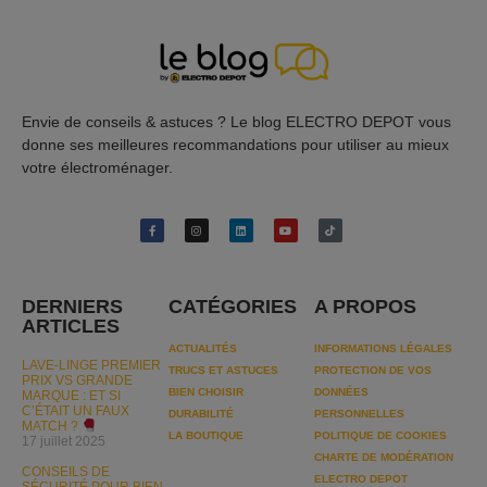
Envie de conseils & astuces ? Le blog ELECTRO DEPOT vous
donne ses meilleures recommandations pour utiliser au mieux
votre électroménager.
DERNIERS
CATÉGORIES
A PROPOS
ARTICLES
ACTUALITÉS
INFORMATIONS LÉGALES
LAVE-LINGE PREMIER
TRUCS ET ASTUCES
PROTECTION DE VOS
PRIX VS GRANDE
BIEN CHOISIR
DONNÉES
MARQUE : ET SI
C’ÉTAIT UN FAUX
DURABILITÉ
PERSONNELLES
MATCH ?
LA BOUTIQUE
POLITIQUE DE COOKIES
17 juillet 2025
CHARTE DE MODÉRATION
CONSEILS DE
ELECTRO DEPOT