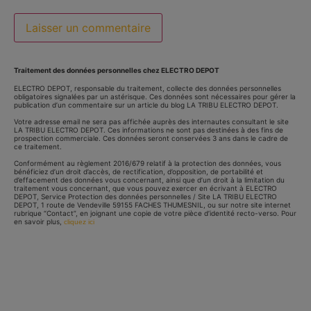
Traitement des données personnelles chez ELECTRO DEPOT
ELECTRO DEPOT, responsable du traitement, collecte des données personnelles
obligatoires signalées par un astérisque. Ces données sont nécessaires pour gérer la
publication d’un commentaire sur un article du blog LA TRIBU ELECTRO DEPOT.
Votre adresse email ne sera pas affichée auprès des internautes consultant le site
LA TRIBU ELECTRO DEPOT. Ces informations ne sont pas destinées à des fins de
prospection commerciale. Ces données seront conservées 3 ans dans le cadre de
ce traitement.
Conformément au règlement 2016/679 relatif à la protection des données, vous
bénéficiez d’un droit d’accès, de rectification, d’opposition, de portabilité et
d’effacement des données vous concernant, ainsi que d’un droit à la limitation du
traitement vous concernant, que vous pouvez exercer en écrivant à ELECTRO
DEPOT, Service Protection des données personnelles / Site LA TRIBU ELECTRO
DEPOT, 1 route de Vendeville 59155 FACHES THUMESNIL, ou sur notre site internet
rubrique “Contact”, en joignant une copie de votre pièce d’identité recto-verso. Pour
en savoir plus,
cliquez ici