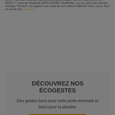
DEPOT, 1 route de Vendeville 59155 FACHES THUMESNIL, ou sur notre site internet
rubrique “Contact”, en joignant une copie de votre pièce d’identité recto-verso. Pour
en savoir plus,
cliquez ici
DÉCOUVREZ NOS
ÉCOGESTES
Des gestes bons pour votre porte-monnaie et
bons pour la planète.