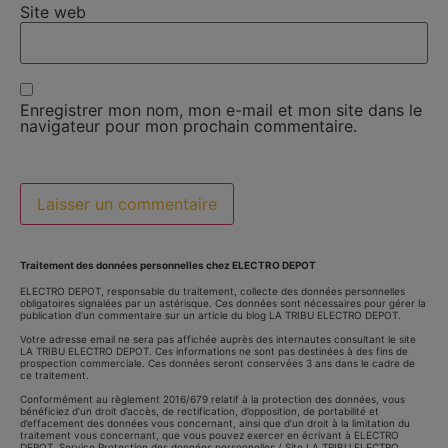
Site web
Enregistrer mon nom, mon e-mail et mon site dans le
navigateur pour mon prochain commentaire.
Traitement des données personnelles chez ELECTRO DEPOT
ELECTRO DEPOT, responsable du traitement, collecte des données personnelles
obligatoires signalées par un astérisque. Ces données sont nécessaires pour gérer la
publication d’un commentaire sur un article du blog LA TRIBU ELECTRO DEPOT.
Votre adresse email ne sera pas affichée auprès des internautes consultant le site
LA TRIBU ELECTRO DEPOT. Ces informations ne sont pas destinées à des fins de
prospection commerciale. Ces données seront conservées 3 ans dans le cadre de
ce traitement.
Conformément au règlement 2016/679 relatif à la protection des données, vous
bénéficiez d’un droit d’accès, de rectification, d’opposition, de portabilité et
d’effacement des données vous concernant, ainsi que d’un droit à la limitation du
traitement vous concernant, que vous pouvez exercer en écrivant à ELECTRO
DEPOT, Service Protection des données personnelles / Site LA TRIBU ELECTRO