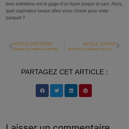
bien entretenu est le gage d’un foyer propre et sain. Alors,
quel aspirateur laveur allez-vous choisir pour votre
parquet ?
ARTICLE PRÉCÉDENT
ARTICLE SUIVANT
Explorez les meilleures alternatives aux AirPods Max
Maîtriser la température de sa cave à vin : un impératif !
PARTAGEZ CET ARTICLE :
Laisser un commentaire