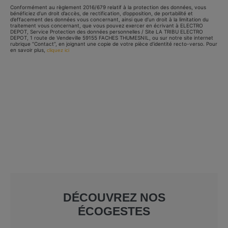
Conformément au règlement 2016/679 relatif à la protection des données, vous
bénéficiez d’un droit d’accès, de rectification, d’opposition, de portabilité et
d’effacement des données vous concernant, ainsi que d’un droit à la limitation du
traitement vous concernant, que vous pouvez exercer en écrivant à ELECTRO
DEPOT, Service Protection des données personnelles / Site LA TRIBU ELECTRO
DEPOT, 1 route de Vendeville 59155 FACHES THUMESNIL, ou sur notre site internet
rubrique “Contact”, en joignant une copie de votre pièce d’identité recto-verso. Pour
en savoir plus,
cliquez ici
DÉCOUVREZ NOS
ÉCOGESTES