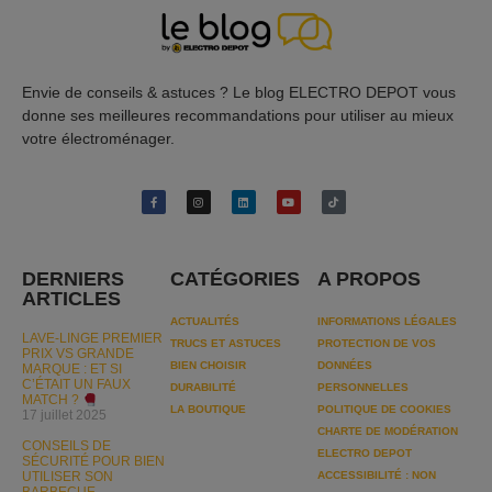
Envie de conseils & astuces ? Le blog ELECTRO DEPOT vous
donne ses meilleures recommandations pour utiliser au mieux
votre électroménager.
DERNIERS
CATÉGORIES
A PROPOS
ARTICLES
ACTUALITÉS
INFORMATIONS LÉGALES
LAVE-LINGE PREMIER
TRUCS ET ASTUCES
PROTECTION DE VOS
PRIX VS GRANDE
BIEN CHOISIR
DONNÉES
MARQUE : ET SI
C’ÉTAIT UN FAUX
DURABILITÉ
PERSONNELLES
MATCH ?
LA BOUTIQUE
POLITIQUE DE COOKIES
17 juillet 2025
CHARTE DE MODÉRATION
CONSEILS DE
ELECTRO DEPOT
SÉCURITÉ POUR BIEN
UTILISER SON
ACCESSIBILITÉ : NON