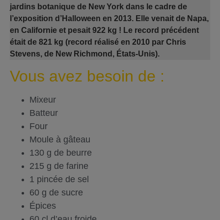
jardins botanique de New York dans le cadre de
l’exposition d’Halloween en 2013. Elle venait de Napa,
en Californie et pesait 922 kg ! Le record précédent
était de 821 kg (record réalisé en 2010 par Chris
Stevens, de New Richmond, États-Unis).
Vous avez besoin de :
Mixeur
Batteur
Four
Moule à gâteau
130 g de beurre
215 g de farine
1 pincée de sel
60 g de sucre
Épices
60 cl d’eau froide