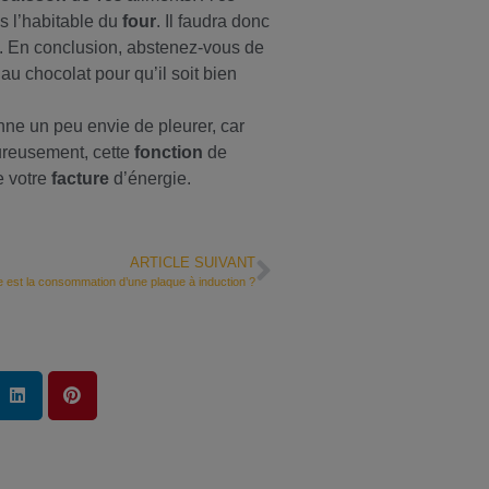
s l’habitable du
four
. Il faudra donc
. En conclusion, abstenez-vous de
u chocolat pour qu’il soit bien
ne un peu envie de pleurer, car
eureusement, cette
fonction
de
e votre
facture
d’énergie.
ARTICLE SUIVANT
e est la consommation d’une plaque à induction ?