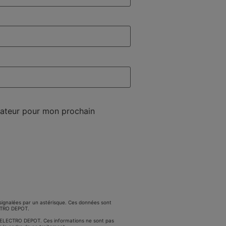
gateur pour mon prochain
signalées par un astérisque. Ces données sont
ECTRO DEPOT.
BU ELECTRO DEPOT. Ces informations ne sont pas