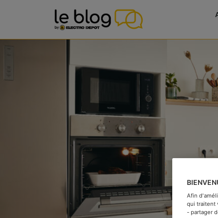
BIENVEN
Afin d'amél
qui traiten
- partager 