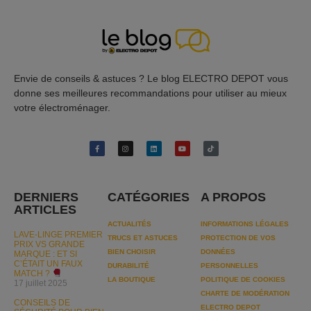
Envie de conseils & astuces ? Le blog ELECTRO DEPOT vous
donne ses meilleures recommandations pour utiliser au mieux
votre électroménager.
DERNIERS
CATÉGORIES
A PROPOS
ARTICLES
ACTUALITÉS
INFORMATIONS LÉGALES
LAVE-LINGE PREMIER
TRUCS ET ASTUCES
PROTECTION DE VOS
PRIX VS GRANDE
BIEN CHOISIR
DONNÉES
MARQUE : ET SI
C’ÉTAIT UN FAUX
DURABILITÉ
PERSONNELLES
MATCH ?
LA BOUTIQUE
POLITIQUE DE COOKIES
17 juillet 2025
CHARTE DE MODÉRATION
CONSEILS DE
ELECTRO DEPOT