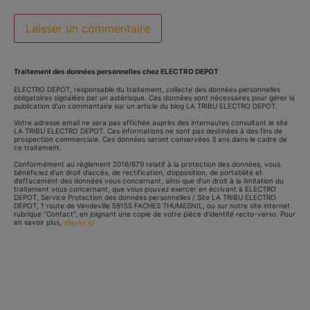
Traitement des données personnelles chez ELECTRO DEPOT
ELECTRO DEPOT, responsable du traitement, collecte des données personnelles
obligatoires signalées par un astérisque. Ces données sont nécessaires pour gérer la
publication d’un commentaire sur un article du blog LA TRIBU ELECTRO DEPOT.
Votre adresse email ne sera pas affichée auprès des internautes consultant le site
LA TRIBU ELECTRO DEPOT. Ces informations ne sont pas destinées à des fins de
prospection commerciale. Ces données seront conservées 3 ans dans le cadre de
ce traitement.
Conformément au règlement 2016/679 relatif à la protection des données, vous
bénéficiez d’un droit d’accès, de rectification, d’opposition, de portabilité et
d’effacement des données vous concernant, ainsi que d’un droit à la limitation du
traitement vous concernant, que vous pouvez exercer en écrivant à ELECTRO
DEPOT, Service Protection des données personnelles / Site LA TRIBU ELECTRO
DEPOT, 1 route de Vendeville 59155 FACHES THUMESNIL, ou sur notre site internet
rubrique “Contact”, en joignant une copie de votre pièce d’identité recto-verso. Pour
en savoir plus,
cliquez ici