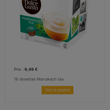
Prix :
6,49 €
16 dosettes Marrakech tea
Voir le produit