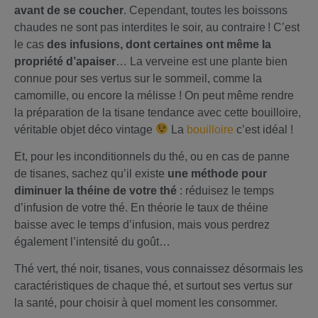
avant de se coucher
. Cependant, toutes les boissons
chaudes ne sont pas interdites le soir, au contraire ! C’est
le cas
des infusions, dont certaines ont même la
propriété d’apaiser
… La verveine est une plante bien
connue pour ses vertus sur le sommeil, comme la
camomille, ou encore la mélisse ! On peut même rendre
la préparation de la tisane tendance avec cette bouilloire,
véritable objet déco vintage
La
bouilloire
c’est idéal !
Et, pour les inconditionnels du thé, ou en cas de panne
de tisanes, sachez qu’il existe
une méthode pour
diminuer la théine de votre thé
: réduisez le temps
d’infusion de votre thé. En théorie le taux de théine
baisse avec le temps d’infusion, mais vous perdrez
également l’intensité du goût…
Thé vert, thé noir, tisanes, vous connaissez désormais les
caractéristiques de chaque thé, et surtout ses vertus sur
la santé, pour choisir à quel moment les consommer.