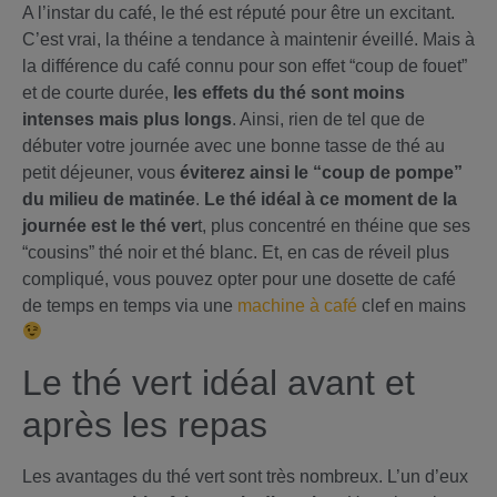
A l’instar du café, le thé est réputé pour être un excitant.
C’est vrai, la théine a tendance à maintenir éveillé. Mais à
la différence du café connu pour son effet “coup de fouet”
et de courte durée,
les effets du thé sont moins
intenses mais plus longs
. Ainsi, rien de tel que de
débuter votre journée avec une bonne tasse de thé au
petit déjeuner, vous
éviterez ainsi le “coup de pompe”
du milieu de matinée
.
Le thé idéal à ce moment de la
journée est le thé ver
t, plus concentré en théine que ses
“cousins” thé noir et thé blanc. Et, en cas de réveil plus
compliqué, vous pouvez opter pour une dosette de café
de temps en temps via une
machine à café
clef en mains
Le thé vert idéal avant et
après les repas
Les avantages du thé vert sont très nombreux. L’un d’eux