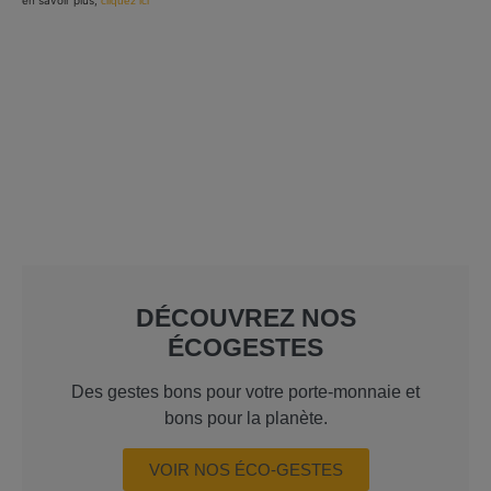
en savoir plus,
cliquez ici
DÉCOUVREZ NOS
ÉCOGESTES
Des gestes bons pour votre porte-monnaie et
bons pour la planète.
VOIR NOS ÉCO-GESTES