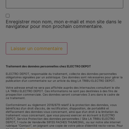
Enregistrer mon nom, mon e-mail et mon site dans le
navigateur pour mon prochain commentaire.
Traitement des données personnelles chez ELECTRO DEPOT
ELECTRO DEPOT, responsable du traitement, collecte des données personnelles
obligatoires signalées par un astérisque. Ces données sont nécessaires pour gérer la
publication d’un commentaire sur un article du blog LA TRIBU ELECTRO DEPOT.
Votre adresse email ne sera pas affichée auprès des internautes consultant le site
LA TRIBU ELECTRO DEPOT. Ces informations ne sont pas destinées à des fins de
prospection commerciale. Ces données seront conservées 3 ans dans le cadre de
ce traitement.
Conformément au règlement 2016/679 relatif à la protection des données, vous
bénéficiez d’un droit d’accès, de rectification, d’opposition, de portabilité et
d’effacement des données vous concernant, ainsi que d’un droit à la limitation du
traitement vous concernant, que vous pouvez exercer en écrivant à ELECTRO
DEPOT, Service Protection des données personnelles / Site LA TRIBU ELECTRO
DEPOT, 1 route de Vendeville 59155 FACHES THUMESNIL, ou sur notre site internet
rubrique “Contact”, en joignant une copie de votre pièce d’identité recto-verso. Pour