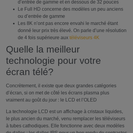
d’entrée de gamme et en dessous de 32 pouces
Le Full HD concerne des modèles un peu anciens
ou d’entrée de gamme
Les 8K n’ont pas encore envahi le marché étant
donné leur prix très élevé. On parle d’une résolution
de 4 fois supérieure aux
téléviseurs 4K
Quelle la meilleur
technologie pour votre
écran télé?
Concrètement, il existe que deux grandes catégories
d’écran, si on met de côté les écrans plasma plus
vraiment au goût du jour : le LCD et l’OLED
La technologie LCD est un affichage à cristaux liquides,
le plus ancien du marché, venu remplacer les téléviseurs
à tubes cathodiques. Elle fonctionne avec deux modèles
de dalles : les dalles IPS pour un bon rendu de contrastes