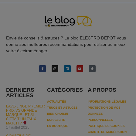
Envie de conseils & astuces ? Le blog ELECTRO DEPOT vous
donne ses meilleures recommandations pour utiliser au mieux
votre électroménager.
DERNIERS
CATÉGORIES
A PROPOS
ARTICLES
ACTUALITÉS
INFORMATIONS LÉGALES
LAVE-LINGE PREMIER
TRUCS ET ASTUCES
PROTECTION DE VOS
PRIX VS GRANDE
BIEN CHOISIR
DONNÉES
MARQUE : ET SI
C’ÉTAIT UN FAUX
DURABILITÉ
PERSONNELLES
MATCH ?
LA BOUTIQUE
POLITIQUE DE COOKIES
17 juillet 2025
CHARTE DE MODÉRATION
CONSEILS DE