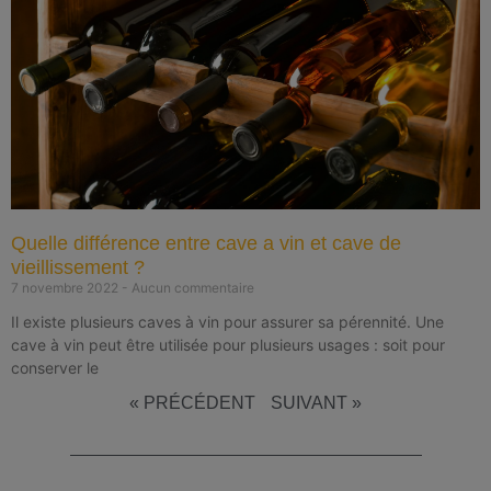
Quelle différence entre cave a vin et cave de
vieillissement ?
7 novembre 2022
Aucun commentaire
Il existe plusieurs caves à vin pour assurer sa pérennité. Une
cave à vin peut être utilisée pour plusieurs usages : soit pour
conserver le
« PRÉCÉDENT
SUIVANT »