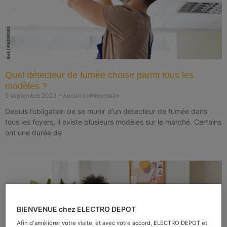
Quel détecteur de fumée choisir parmi tous les
modèles ?
5 septembre 2023
Aucun commentaire
Depuis l’obligation de se munir d’un détecteur de fumée dans
tous les foyers, il existe plusieurs modèles sur le marché. Certains
ont une durée de
BIENVENUE chez ELECTRO DEPOT
Afin d'améliorer votre visite, et avec votre accord, ELECTRO DEPOT et