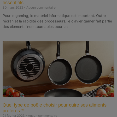
essentiels
30 mars 2023
Aucun commentaire
Pour le gaming, le matériel informatique est important. Outre
l’écran et la rapidité des processeurs, le clavier gamer fait partie
des éléments incontournables pour un
Quel type de poêle choisir pour cuire ses aliments
préférés ?
21 février 2023
Aucun commentaire