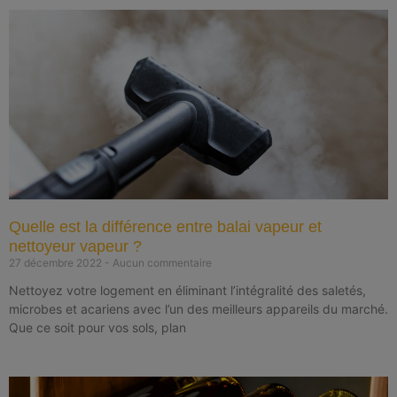
Quelle est la différence entre balai vapeur et
nettoyeur vapeur ?
27 décembre 2022
Aucun commentaire
Nettoyez votre logement en éliminant l’intégralité des saletés,
microbes et acariens avec l’un des meilleurs appareils du marché.
Que ce soit pour vos sols, plan