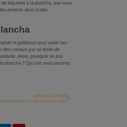
s de légumes à la plancha, que vous
 des piments doux et des
plancha
apide et goûteuse pour varier ses
n être conquis par un festin de
’assiette. Alors, pourquoi ne pas
 la plancha ? Qui sait, vous pourriez
ARTICLE SUIVANT
re guide pratique pour choisir un panneau solaire