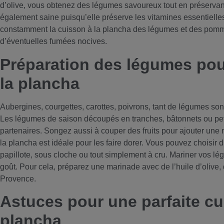
d’olive, vous obtenez des légumes savoureux tout en préservant 
également saine puisqu’elle préserve les vitamines essentielle
constamment la cuisson à la plancha des légumes et des pommes
d’éventuelles fumées nocives.
Préparation des légumes pou
la plancha
Aubergines, courgettes, carottes, poivrons, tant de légumes son
Les légumes de saison découpés en tranches, bâtonnets ou pet
partenaires. Songez aussi à couper des fruits pour ajouter une n
la plancha est idéale pour les faire dorer. Vous pouvez choisir 
papillote, sous cloche ou tout simplement à cru. Mariner vos l
goût. Pour cela, préparez une marinade avec de l’huile d’olive, 
Provence.
Astuces pour une parfaite cu
plancha