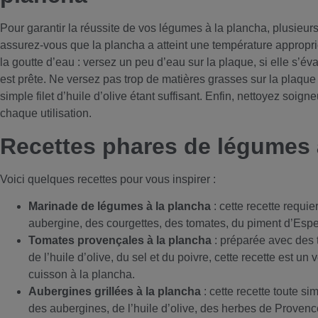
Pour garantir la réussite de vos légumes à la plancha, plusieurs
assurez-vous que la plancha a atteint une température appropriée.
la goutte d’eau : versez un peu d’eau sur la plaque, si elle s’
est prête. Ne versez pas trop de matières grasses sur la plaque
simple filet d’huile d’olive étant suffisant. Enfin, nettoyez soi
chaque utilisation.
Recettes phares de légumes 
Voici quelques recettes pour vous inspirer :
Marinade de légumes à la plancha
: cette recette requi
aubergine, des courgettes, des tomates, du piment d’Espele
Tomates provençales à la plancha
: préparée avec des to
de l’huile d’olive, du sel et du poivre, cette recette est un
cuisson à la plancha.
Aubergines grillées à la plancha
: cette recette toute si
des aubergines, de l’huile d’olive, des herbes de Provence