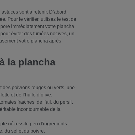
 astuces sont à retenir. D’abord,
 Pour le vérifier, utilisez le test de
évapore immédiatement votre plancha
 pour éviter des fumées nocives, un
gneusement votre plancha après
à la plancha
ert des poivrons rouges ou verts, une
tte et de l’huile d’olive.
mates fraîches, de l’ail, du persil,
 véritable incontournable de la
mple nécessite peu d’ingrédients :
, du sel et du poivre.