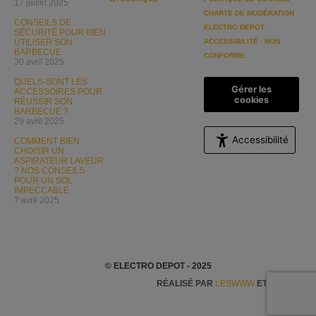
17 juillet 2025
CHARTE DE MODÉRATION
CONSEILS DE
ELECTRO DEPOT
SÉCURITÉ POUR BIEN
UTILISER SON
ACCESSIBILITÉ : NON
BARBECUE
CONFORME
30 avril 2025
QUELS-SONT LES
Gérer les
ACCESSOIRES POUR
cookies
RÉUSSIR SON
BARBECUE ?
29 avril 2025
Accessibilité
COMMENT BIEN
CHOISIR UN
ASPIRATEUR LAVEUR
? NOS CONSEILS
POUR UN SOL
IMPECCABLE
7 avril 2025
© ELECTRO DEPOT - 2025
RÉALISÉ PAR
LESWWW
ET
BASH/