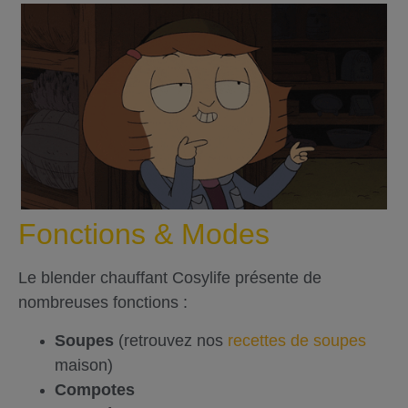
Fonctions & Modes
Le blender chauffant Cosylife présente de
nombreuses fonctions :
Soupes
(retrouvez nos
recettes de soupes
maison)
Compotes