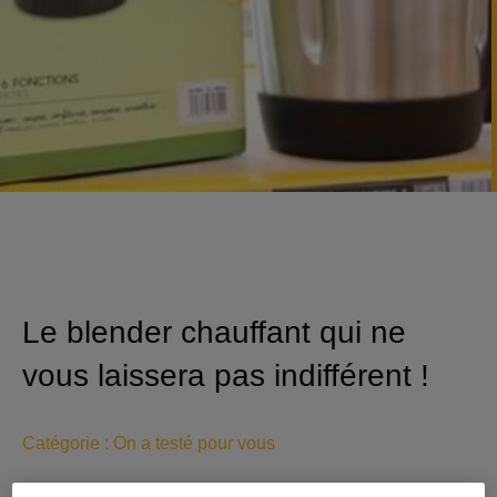
Le blender chauffant qui ne
vous laissera pas indifférent !
Catégorie :
On a testé pour vous