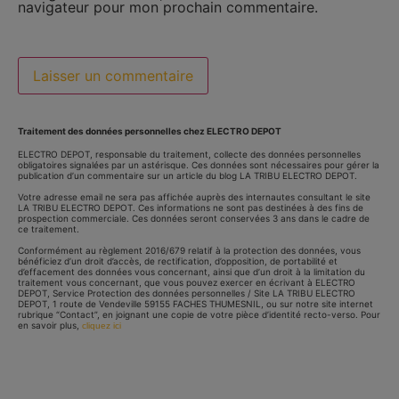
navigateur pour mon prochain commentaire.
Traitement des données personnelles chez ELECTRO DEPOT
ELECTRO DEPOT, responsable du traitement, collecte des données personnelles
obligatoires signalées par un astérisque. Ces données sont nécessaires pour gérer la
publication d’un commentaire sur un article du blog LA TRIBU ELECTRO DEPOT.
Votre adresse email ne sera pas affichée auprès des internautes consultant le site
LA TRIBU ELECTRO DEPOT. Ces informations ne sont pas destinées à des fins de
prospection commerciale. Ces données seront conservées 3 ans dans le cadre de
ce traitement.
Conformément au règlement 2016/679 relatif à la protection des données, vous
bénéficiez d’un droit d’accès, de rectification, d’opposition, de portabilité et
d’effacement des données vous concernant, ainsi que d’un droit à la limitation du
traitement vous concernant, que vous pouvez exercer en écrivant à ELECTRO
DEPOT, Service Protection des données personnelles / Site LA TRIBU ELECTRO
DEPOT, 1 route de Vendeville 59155 FACHES THUMESNIL, ou sur notre site internet
rubrique “Contact”, en joignant une copie de votre pièce d’identité recto-verso. Pour
en savoir plus,
cliquez ici