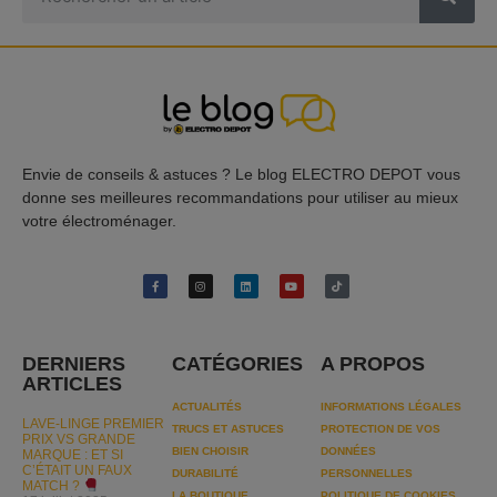
Envie de conseils & astuces ? Le blog ELECTRO DEPOT vous
donne ses meilleures recommandations pour utiliser au mieux
votre électroménager.
DERNIERS
CATÉGORIES
A PROPOS
ARTICLES
ACTUALITÉS
INFORMATIONS LÉGALES
LAVE-LINGE PREMIER
TRUCS ET ASTUCES
PROTECTION DE VOS
PRIX VS GRANDE
BIEN CHOISIR
DONNÉES
MARQUE : ET SI
C’ÉTAIT UN FAUX
DURABILITÉ
PERSONNELLES
MATCH ?
LA BOUTIQUE
POLITIQUE DE COOKIES