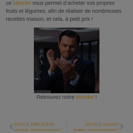
ce
blender
vous permet d’acheter vos propres
fruits et légumes, afin de réaliser de nombreuses
recettes maison, et cela, à petit prix !
Retrouvez notre
blender
!
ARTICLE PRÉCÉDENT
ARTICLE SUIVANT
Lave-linge, comment l’entretenir ?
Bouilloire, comment l’entretenir ?