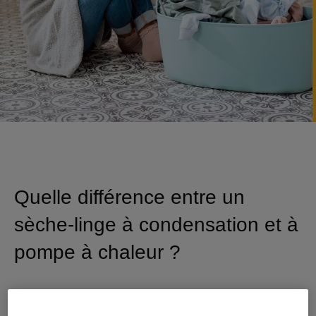
Quelle différence entre un
sèche-linge à condensation et à
pompe à chaleur ?
Catégorie :
Bien choisir