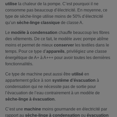
utilise
la chaleur de la pompe. C’est pourquoi il ne
consomme pas beaucoup d’électricité. En moyenne, ce
type de sèche-linge utilise moins de 50% d’électricité
qu’un
sèche-linge classique
de classe A.
Le
modèle à condensation
chauffe beaucoup les fibres
des vêtements. De ce fait, le modèle avec pompe abîme
moins et permet de mieux
conserver
les textiles dans le
temps. Pour ce type d’
appareils
, privilégiez une classe
énergétique de A+ à A+++ pour avoir toutes les dernières
fonctionnalités.
Ce type de machine peut aussi être
utilisé
en
appartement grâce à son
système d’évacuation
à
condensation qui ne nécessite pas de sortie pour
l’évacuation de l’eau contrairement à un modèle de
sèche-linge à évacuation
.
C’est une
machine
moins gourmande en électricité par
rapport au
sèche-linge à condensation
ou
évacuation