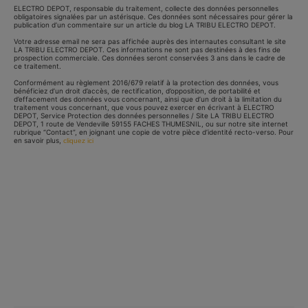
ELECTRO DEPOT, responsable du traitement, collecte des données personnelles
obligatoires signalées par un astérisque. Ces données sont nécessaires pour gérer la
publication d’un commentaire sur un article du blog LA TRIBU ELECTRO DEPOT.
Votre adresse email ne sera pas affichée auprès des internautes consultant le site
LA TRIBU ELECTRO DEPOT. Ces informations ne sont pas destinées à des fins de
prospection commerciale. Ces données seront conservées 3 ans dans le cadre de
ce traitement.
Conformément au règlement 2016/679 relatif à la protection des données, vous
bénéficiez d’un droit d’accès, de rectification, d’opposition, de portabilité et
d’effacement des données vous concernant, ainsi que d’un droit à la limitation du
traitement vous concernant, que vous pouvez exercer en écrivant à ELECTRO
DEPOT, Service Protection des données personnelles / Site LA TRIBU ELECTRO
DEPOT, 1 route de Vendeville 59155 FACHES THUMESNIL, ou sur notre site internet
rubrique “Contact”, en joignant une copie de votre pièce d’identité recto-verso. Pour
en savoir plus,
cliquez ici