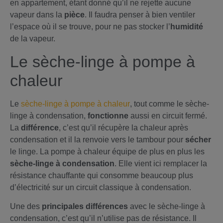
en appartement, étant donné qu’il ne rejette aucune
vapeur dans la
pièce
. Il faudra penser à bien ventiler
l’espace où il se trouve, pour ne pas stocker l’
humidité
de la vapeur.
Le sèche-linge à pompe à
chaleur
Le
sèche-linge à pompe à chaleur
, tout comme le sèche-
linge à condensation,
fonctionne
aussi en circuit fermé.
La
différence
, c’est qu’il récupère la chaleur après
condensation et il la renvoie vers le tambour pour
sécher
le linge. La pompe à chaleur équipe de plus en plus les
sèche-linge à condensation
. Elle vient ici remplacer la
résistance chauffante qui consomme beaucoup plus
d’électricité sur un circuit classique à condensation.
Une des
principales différences
avec le sèche-linge à
condensation, c’est qu’il n’utilise pas de résistance. Il