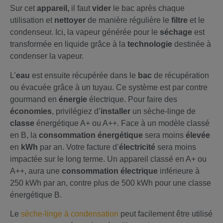
Sur cet
appareil,
il faut
vider
le bac après chaque
utilisation et
nettoyer
de manière régulière le
filtre
et le
condenseur. Ici, la vapeur générée pour le
séchage
est
transformée en liquide grâce à la
technologie
destinée à
condenser la vapeur.
L’
eau
est ensuite récupérée dans le
bac
de récupération
ou évacuée grâce à un tuyau. Ce système est par contre
gourmand en
énergie
électrique. Pour faire des
économies
, privilégiez d’
installer
un sèche-linge de
classe
énergétique A+ ou A++. Face à un modèle classé
en B, la
consommation énergétique
sera moins
élevée
en
kWh
par an. Votre facture d’
électricité
sera moins
impactée sur le long terme. Un appareil classé en A+ ou
A++, aura une
consommation électrique
inférieure à
250 kWh par an, contre plus de 500 kWh pour une classe
énergétique B.
Le
sèche-linge à condensation
peut facilement être utilisé