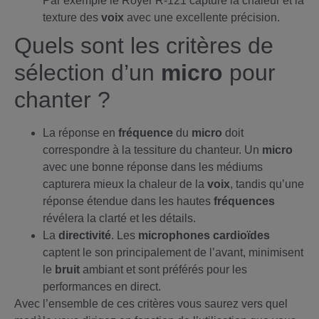
Par exemple le Royer R-121 capture la chaleur et la
texture des
voix
avec une excellente précision.
Quels sont les critères de
sélection d’un
micro
pour
chanter ?
La réponse en
fréquence
du
micro
doit
correspondre à la tessiture du chanteur. Un
micro
avec une bonne réponse dans les médiums
capturera mieux la chaleur de la
voix
, tandis qu’une
réponse étendue dans les hautes
fréquences
révélera la clarté et les détails.
La
directivité
. Les
microphones
cardioïdes
captent le son principalement de l’avant, minimisent
le
bruit
ambiant et sont préférés pour les
performances en direct.
Avec l’ensemble de ces critères vous saurez vers quel