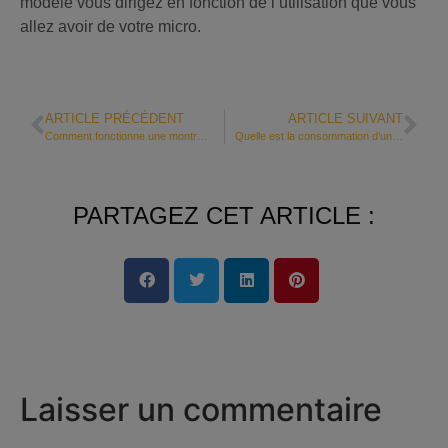
modèle vous dirigez en fonction de l’utilisation que vous
allez avoir de votre micro.
ARTICLE PRÉCÉDENT
ARTICLE SUIVANT
Comment fonctionne une montre connectée ? Tout savoir
Quelle est la consommation d’un téléviseur ?
PARTAGEZ CET ARTICLE :
Laisser un commentaire