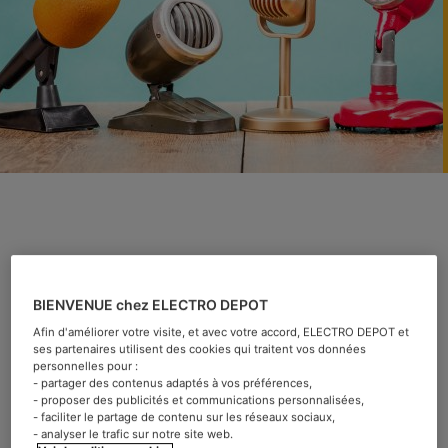
Quel modèle de micro choisir
BIENVENUE chez ELECTRO DEPOT
pour chanter ? Notre guide
Afin d'améliorer votre visite, et avec votre accord, ELECTRO DEPOT et
ses partenaires utilisent des cookies qui traitent vos données
personnelles pour :
- partager des contenus adaptés à vos préférences,
Catégorie :
Bien choisir
- proposer des publicités et communications personnalisées,
- faciliter le partage de contenu sur les réseaux sociaux,
- analyser le trafic sur notre site web.