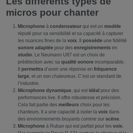
Les différents types de
micros pour chanter
Microphone
à
condensateur
qui est un
modèle
réputé pour sa sensibilité et sa capacité à capturer
les nuances fines de la
voix
. Il
possède
une fidélité
sonore
adaptée
pour des
enregistrements
en
studio
. Le Neumann U87 est un choix de
prédilection avec sa
qualité
sonore
incomparable.
Il
permettra
d’avoir une réponse en
fréquence
large
, et un son chaleureux. C’est un standard de
l’industrie.
Microphone
dynamique
, qui est
idéal
pour des
performances live. Il offre robustesse et précision.
Cela fait partie des
meilleurs
choix pour les
chanteurs. Il a une capacité à isoler la
voix
dans
des environnements bruyants comme sur
scène
.
Microphone
à Ruban qui est parfait pour les
voix
.