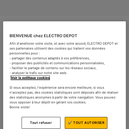
BIENVENUE chez ELECTRO DEPOT
Afin d'améliorer votre visite, et avec votre accord, ELECTRO DEPOT et
La puissance électrique nécessaire à votre logement
ses partenaires utilisent des cookies qui traitent vos données
personnelles pour :
varie selon la taille de la maison et les équipements
- partager des contenus adaptés à vos préférences,
présents. Plus une maison est grande, plus elle est
- proposer des publicités et communications personnalisées,
- faciliter le partage de contenu sur les réseaux sociaux,
énergivore en électricité. En 2024, la consommation
- analyser le trafic sur notre site web.
moyenne en électricité d’une maison de 100 m² est
Voir la politique cookies
.
estimée entre 13 500 et 18 000 kWh pour un compteur de
Si vous acceptez, l'expérience sera encore meilleure, si vous
9 kVA. Cela représente une facture d’électricité annuelle
n'acceptez pas, des cookies statistiques sont déposés afin de réaliser
pouvant atteindre les 3 000 euros, en tenant compte des
des statistiques anonymes à partir de votre navigation. Vous pouvez
vous opposer à leur dépôt en gérant vos cookies.
récentes augmentations des tarifs de l’électricité.
Bonne visite!
ELECTRO DEPOT vous livre ses meilleures
recommandations d’utilisation pour faire des économies
Tout refuser
✔ TOUT AUTORISER
d’énergie.