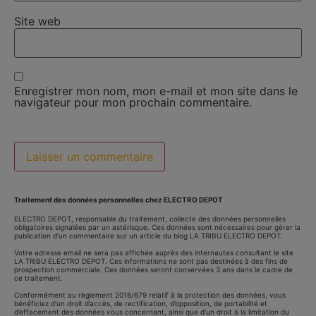
Site web
Enregistrer mon nom, mon e-mail et mon site dans le
navigateur pour mon prochain commentaire.
Traitement des données personnelles chez ELECTRO DEPOT
ELECTRO DEPOT, responsable du traitement, collecte des données personnelles
obligatoires signalées par un astérisque. Ces données sont nécessaires pour gérer la
publication d’un commentaire sur un article du blog LA TRIBU ELECTRO DEPOT.
Votre adresse email ne sera pas affichée auprès des internautes consultant le site
LA TRIBU ELECTRO DEPOT. Ces informations ne sont pas destinées à des fins de
prospection commerciale. Ces données seront conservées 3 ans dans le cadre de
ce traitement.
Conformément au règlement 2016/679 relatif à la protection des données, vous
bénéficiez d’un droit d’accès, de rectification, d’opposition, de portabilité et
d’effacement des données vous concernant, ainsi que d’un droit à la limitation du