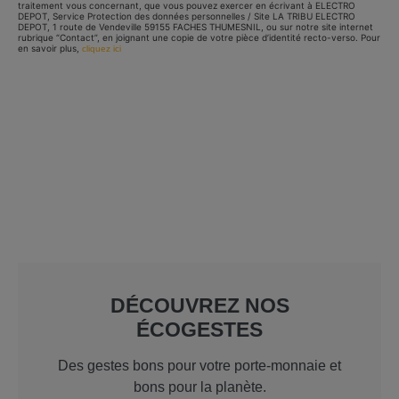
traitement vous concernant, que vous pouvez exercer en écrivant à ELECTRO
DEPOT, Service Protection des données personnelles / Site LA TRIBU ELECTRO
DEPOT, 1 route de Vendeville 59155 FACHES THUMESNIL, ou sur notre site internet
rubrique “Contact”, en joignant une copie de votre pièce d’identité recto-verso. Pour
en savoir plus,
cliquez ici
DÉCOUVREZ NOS
ÉCOGESTES
Des gestes bons pour votre porte-monnaie et
bons pour la planète.