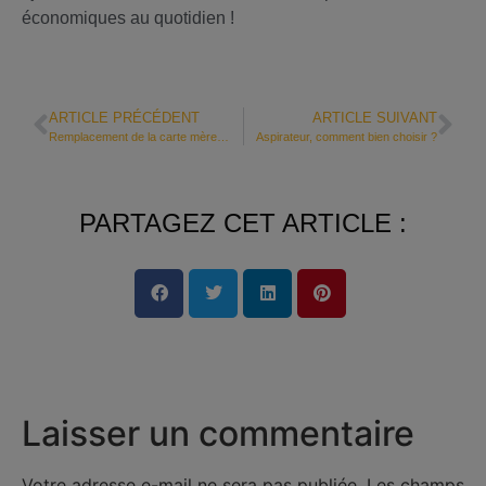
économiques au quotidien !
ARTICLE PRÉCÉDENT
ARTICLE SUIVANT
Remplacement de la carte mère d’un ordinateur portable : mode d’emploi
Aspirateur, comment bien choisir ?
PARTAGEZ CET ARTICLE :
Laisser un commentaire
Votre adresse e-mail ne sera pas publiée.
Les champs