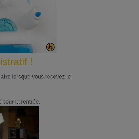
tratif !
laire
lorsque vous recevez le
 pour la rentrée.