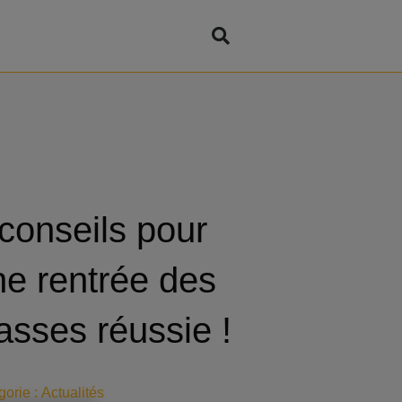
conseils pour
ne rentrée des
asses réussie !
orie :
Actualités