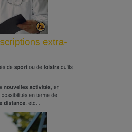
scriptions extra-
tés de
sport
ou de
loisirs
qu’ils
 nouvelles activités
, en
 possibilités en terme de
de distance
, etc…