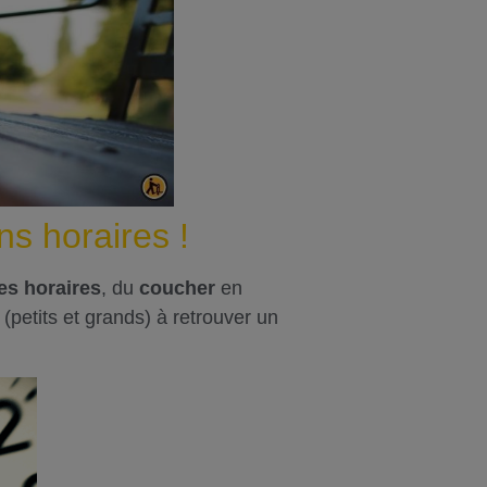
ns horaires !
es horaires
, du
coucher
en
 (petits et grands) à retrouver un