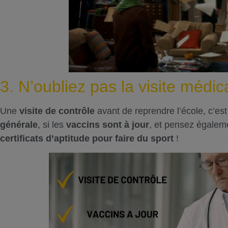
3. N’oubliez pas la visite médica
Une
visite de contrôle
avant de reprendre l’école, c’est 
générale
, si les
vaccins sont à jour
, et pensez égaleme
certificats d’aptitude pour faire du sport
!