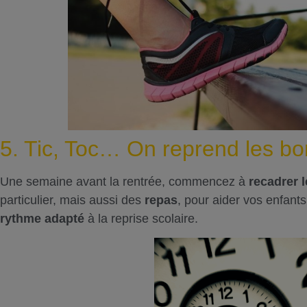
5. Tic, Toc… On reprend les bo
Une semaine avant la rentrée, commencez à
recadrer l
particulier, mais aussi des
repas
, pour aider vos enfants
rythme adapté
à la reprise scolaire.