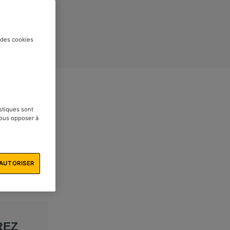
t des cookies
istiques sont
vous opposer à
AUTORISER
REZ