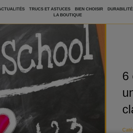
ACTUALITÉS
TRUCS ET ASTUCES
BIEN CHOISIR
DURABILITÉ
LA BOUTIQUE
6 
u
cl
Catég